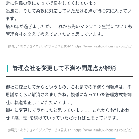
常に住民の側に立って提案をしてくれています。
迅速に、そして柔軟に対応していただける点が特に気に入ってい
ます。
築20年が過ぎましたが、これから先のマンション生活についても
管理会社を交えて考えていきたいと思っています。
参照元：あなぶきハウジングサービス公式HP：
https://www.anabuki-housing.co.jp/lp/
管理会社を変更して不満や問題点が解消
御社に変更してからというもの、これまでの不満や問題点は、不
思議なくらい解消されましたね。複雑になっていた管理方式を御
社に軌道修正していただいてます。
御社に変更して良かったと思っていますし、これからも“しあわ
せ『感』理”を続けていっていただければと思っています。
参照元：あなぶきハウジングサービス公式HP：
https://www.anabuki-housing.co.jp/lp/