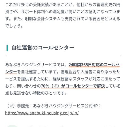
これだけ多くの受託実績があることが、他社からの管理変更の円
滑さや、サポート体制への満足度が高いことの証明になっていま
す。また、明朗な会計システムも支持されている要因だといえる
でしょう。
自社運営のコールセンター
あなぶきハウジングサービスでは、
24時間365日対応のコールセ
ンター
を自社運営しています。管理組合や入居者に寄り添ったサ
ービスを提供するために、経験豊富なスタッフが対応にあたって
おり、問い合わせの
70％（※）がコールセンターで解決
している
点も見逃せない特徴のひとつです。
（※）参照元：あなぶきハウジングサービス公式HP：
https://www.anabuki-housing.co.jp/lp/