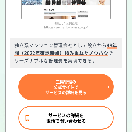
引用元：三興管理
http://www.sankohkanri.co.jp/
独立系マンション管理会社として設立から
48年
間（2022年確認時点）積み重ねたノウハウ
で
リーズナブルな管理費を実現できる。
三興管理の
公式サイトで
サービスの詳細を見る
サービスの詳細を
電話で問い合わせる