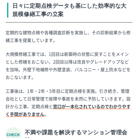
日々に定期点検データも基にした効率的な大
規模修繕工事の立案
定期的な建物点検や各種調査診断を実施し、その診断結果から修
繕工事を提案しています。
大規模修繕工事では、1回目は新築時の状態に戻すことをメイン
とした修繕をおこない、2回目以降は改良やグレードアップなど
を加味。外壁下地補修や外壁塗装、バルコニー・屋上防水などを
おこないます。
工事後は、1年・2年・5年目に定期点検を実施。引き続き、管理
会社として日常管理で故障や事故を未然に予防していきます。設
計から工事、定期点検と
窓口が一本化されているのでわかりやす
く手間がありません
。
不満や課題を解決するマンション管理会