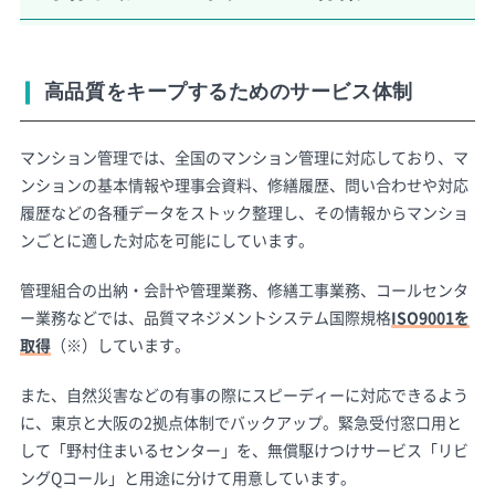
高品質をキープするためのサービス体制
マンション管理では、全国のマンション管理に対応しており、マ
ンションの基本情報や理事会資料、修繕履歴、問い合わせや対応
履歴などの各種データをストック整理し、その情報からマンショ
ンごとに適した対応を可能にしています。
管理組合の出納・会計や管理業務、修繕工事業務、コールセンタ
ー業務などでは、品質マネジメントシステム国際規格
ISO9001を
取得
（※）しています。
また、自然災害などの有事の際にスピーディーに対応できるよう
に、東京と大阪の2拠点体制でバックアップ。緊急受付窓口用と
して「野村住まいるセンター」を、無償駆けつけサービス「リビ
ングQコール」と用途に分けて用意しています。