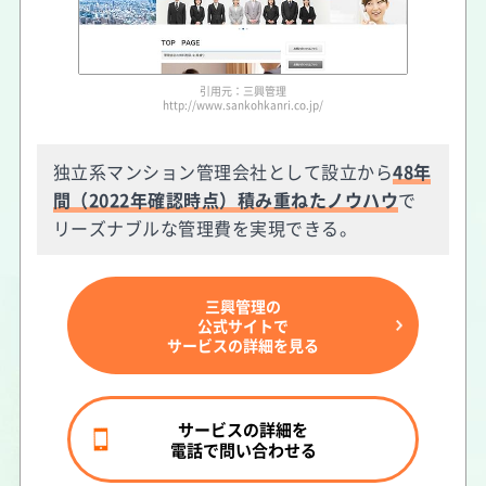
引用元：三興管理
http://www.sankohkanri.co.jp/
独立系マンション管理会社として設立から
48年
間（2022年確認時点）積み重ねたノウハウ
で
リーズナブルな管理費を実現できる。
三興管理の
公式サイトで
サービスの詳細を見る
サービスの詳細を
電話で問い合わせる