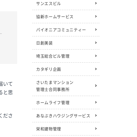
サンエスビル
協新ホームサービス
パイオニアコミュニティー
日創美装
埼玉総合ビル管理
カタギリ企画
さいたまマンション
届いて
管理士合同事務所
ると思
ホームライフ管理
くださ
あなぶきハウジングサービス
栄和建物管理