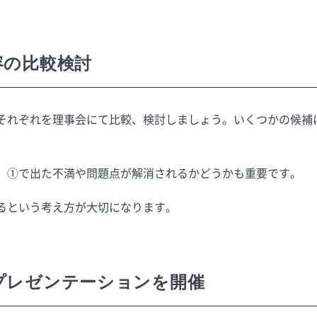
容の比較検討
それぞれを理事会にて比較、検討しましょう。いくつかの候補
、①で出た不満や問題点が解消されるかどうかも重要です。
るという考え方が大切になります。
プレゼンテーションを開催