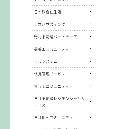
日本総合住生活
日本ハウズイング
野村不動産パートナーズ
長谷工コミュニティ
ビルシステム
伏見管理サービス
マリモコミュニティ
三井不動産レジデンシャルサ
ービス
三菱地所コミュニティ