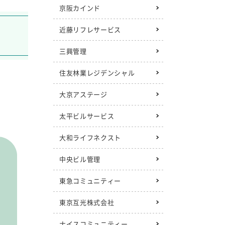
京阪カインド
近藤リフレサービス
三興管理
住友林業レジデンシャル
大京アステージ
太平ビルサービス
大和ライフネクスト
中央ビル管理
東急コミュニティー
東京互光株式会社
ナイスコミュニティー