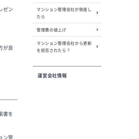
レゼン
マンション管理会社が倒産し
たら
管理費の値上げ
マンション管理会社から更新
方が良
を拒否されたら？
運営会社情報
案書を
ョン管