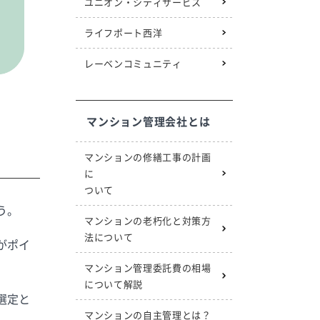
ユニオン・シティサービス
ライフポート西洋
レーベンコミュニティ
マンション管理会社とは
マンションの修繕工事の計画
に
ついて
う。
マンションの老朽化と対策方
法について
がポイ
マンション管理委託費の相場
について解説
選定と
マンションの自主管理とは？