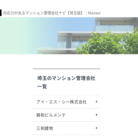
対応力があるマンション管理会社ナビ【埼玉版】｜Manavi
埼玉のマンション管理会社
一覧
アイ・エス・シー株式会社
興和ビルメンテ
三和建物