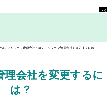
vi
»
マンション管理会社とは
»
マンション管理会社を変更するには？
管理会社を変更するに
は？