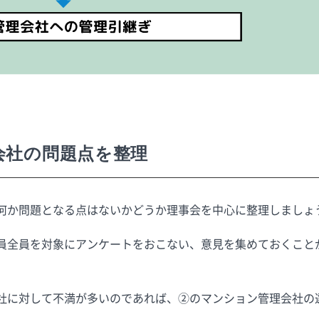
会社の問題点を整理
何か問題となる点はないかどうか理事会を中心に整理しましょ
員全員を対象にアンケートをおこない、意見を集めておくこと
社に対して不満が多いのであれば、②のマンション管理会社の