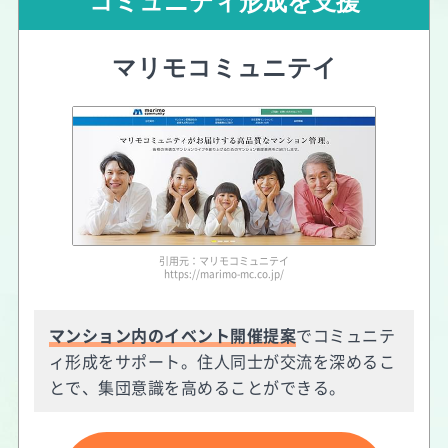
コミュニティ形成を支援
マリモコミュニテイ
引用元：マリモコミュニテイ
https://marimo-mc.co.jp/
マンション内のイベント開催提案
でコミュニテ
ィ形成をサポート。住人同士が交流を深めるこ
とで、集団意識を高めることができる。